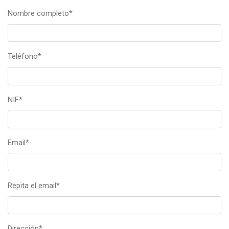
Nombre completo
*
Teléfono
*
NIF
*
Email
*
Repita el email
*
Dirección
*