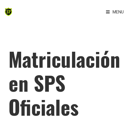
MENU
INICIO
PLATAFORMA
Matriculación
FORMACIÓN
LOKIRETO
en SPS
MATERIAL ANDALUCÍA
Oficiales
OPOSICIONES
LOGIN