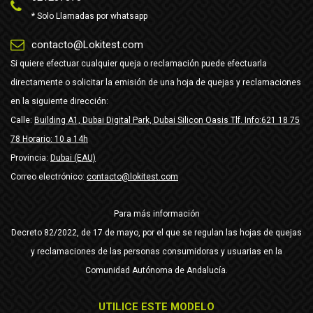
* Solo Llamadas por whatsapp
contacto@Lokitest.com
Si quiere efectuar cualquier queja o reclamación puede efectuarla
directamente o solicitar la emisión de una hoja de quejas y reclamaciones
en la siguiente dirección:
Calle:
Building A1, Dubai Digital Park, Dubai Silicon Oasis Tlf. Info:621 18 75
78 Horario: 10 a 14h
Provincia:
Dubai (EAU)
Correo electrónico:
contacto@lokitest.com
Para más información
Decreto 82/2022, de 17 de mayo, por el que se regulan las hojas de quejas
y reclamaciones de las personas consumidoras y usuarias en la
Comunidad Autónoma de Andalucía.
UTILICE ESTE MODELO