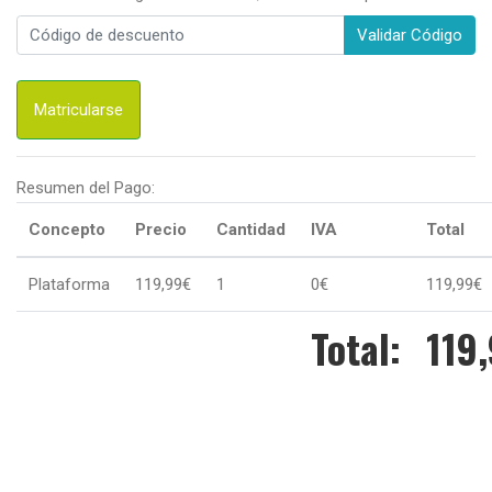
Validar Código
Matricularse
Resumen del Pago:
Concepto
Precio
Cantidad
IVA
Total
Plataforma
119,99€
1
0€
119,99€
Total:
119