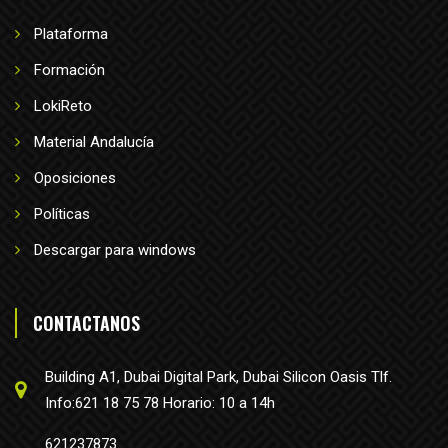
Plataforma
Formación
LokiReto
Material Andalucía
Oposiciones
Políticas
Descargar para windows
CONTACTANOS
Building A1, Dubai Digital Park, Dubai Silicon Oasis Tlf.
Info:621 18 75 78 Horario: 10 a 14h
621237873