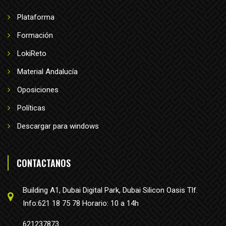
Plataforma
Formación
LokiReto
Material Andalucía
Oposiciones
Políticas
Descargar para windows
CONTACTANOS
Building A1, Dubai Digital Park, Dubai Silicon Oasis Tlf.
Info:621 18 75 78 Horario: 10 a 14h
621237873