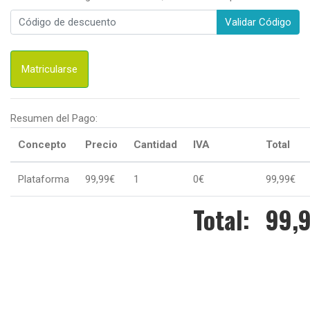
Validar Código
Matricularse
Resumen del Pago:
Concepto
Precio
Cantidad
IVA
Total
Plataforma
99,99€
1
0€
99,99€
Total:
99,